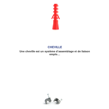
CHEVILLE
Une cheville est un système d’assemblage et de liaison
emplo…