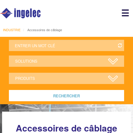
Main
☰
avigation
r
INDUSTRIE
Accessoires de câblage
RECHERCHER
Accessoires de câblage