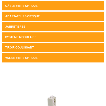
CÂBLE FIBRE OPTIQUE
ADAPTATEURS OPTIQUE
JARRETIÈRES
SYSTÈME MODULAIRE
TIROIR COULISSANT
VALISE FIBRE OPTIQUE