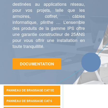
destinées au applications réseau,
pour vos projets, telle que les
armoires, coffret, câbles
informatique, plinthe … L’ensemble
des produits de la gamme IPS offre
une garantie constructeur de 25ANS
pour vous offrir une installation en
toute tranquillité.
DOCUMENTATION
PANNEAU DE BRASSAGE CAT 5E
PANNEAU DE BRASSAGE CAT 6