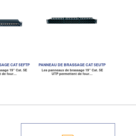
AGE CAT 5EFTP
PANNEAU DE BRASSAGE CAT 5EUTP
sage 19’’ Cat. 5E
Les panneaux de brassage 19’’ Cat. 5E
t de four…
UTP permettent de four…