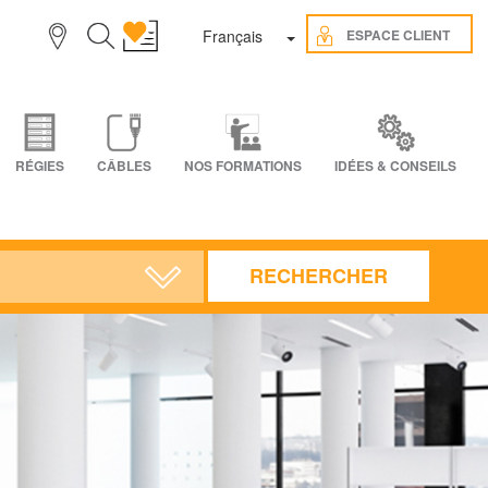
Toggle Dropdown
ESPACE CLIENT
Français
RÉGIES
CÂBLES
NOS FORMATIONS
IDÉES & CONSEILS
RECHERCHER