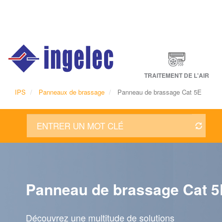
Main
navigation
Fr
TRAITEMENT DE L'AIR
IPS
Panneaux de brassage
Panneau de brassage Cat 5E
Panneau de brassage Cat 5
Découvrez une multitude de solutions