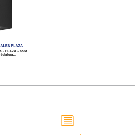
ALES PLAZA
s « PLAZA » sont
 éclairag…