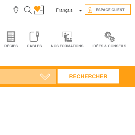
Toggle Dropdown
ESPACE CLIENT
Français
RÉGIES
CÂBLES
NOS FORMATIONS
IDÉES & CONSEILS
RECHERCHER