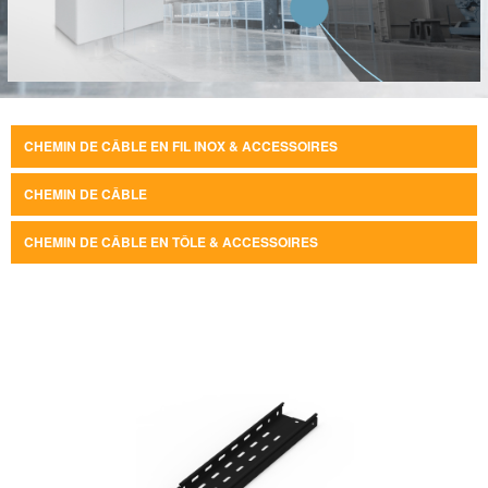
CHEMIN DE CÂBLE EN FIL INOX & ACCESSOIRES
CHEMIN DE CÂBLE
CHEMIN DE CÂBLE EN TÔLE & ACCESSOIRES