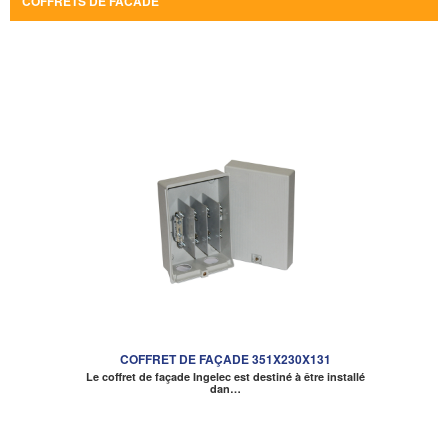
COFFRETS DE FACADE
COFFRET DE FAÇADE 351X230X131
Le coffret de façade Ingelec est destiné à être installé
dan…