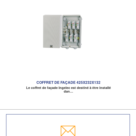
COFFRET DE FAÇADE 425X232X132
Le coffret de façade Ingelec est destiné à être installé
dan…