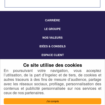
CARRIÈRE
Footer
LE GROUPE
Menu
NOS VALEURS
IDÉES & CONSEILS
ESPACE CLIENT
CONTACT
En poursuivant votre navigation, vous acceptez
l’utilisation, de la part d’Ingelec et de tiers, de cookies et
autres traceurs à des fins de mesure d’audience, partage
avec les réseaux sociaux, profilage, personnalisation des
contenus et publicité personnalisée sur nos services et
ceux de nos partenaires.
POLITIQUE DE CONFIDENTIALITÉ DES DONNÉES
2021 © INGELEC - TOUS DROITS RÉSERVÉS
J’ai compris