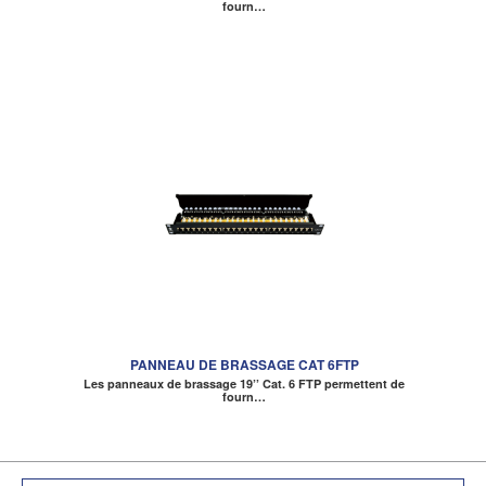
fourn…
PANNEAU DE BRASSAGE CAT 6FTP
Les panneaux de brassage 19’’ Cat. 6 FTP permettent de
fourn…