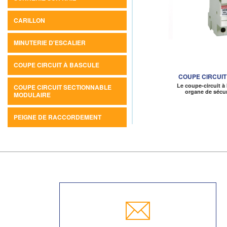
CARILLON
MINUTERIE D'ESCALIER
COUPE CIRCUIT À BASCULE
COUPE CIRCUIT
Le coupe-circuit à
COUPE CIRCUIT SECTIONNABLE
organe de sécur
MODULAIRE
PEIGNE DE RACCORDEMENT