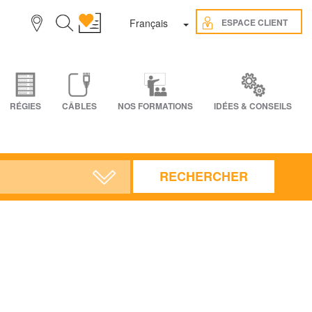
Toggle Dropdown
ESPACE CLIENT
Français
RÉGIES
CÂBLES
NOS FORMATIONS
IDÉES & CONSEILS
RECHERCHER