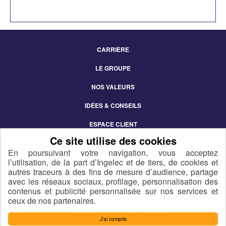
CARRIÈRE
Footer
LE GROUPE
Menu
NOS VALEURS
IDÉES & CONSEILS
ESPACE CLIENT
CONTACT
En poursuivant votre navigation, vous acceptez
l’utilisation, de la part d’Ingelec et de tiers, de cookies et
autres traceurs à des fins de mesure d’audience, partage
avec les réseaux sociaux, profilage, personnalisation des
contenus et publicité personnalisée sur nos services et
ceux de nos partenaires.
POLITIQUE DE CONFIDENTIALITÉ DES DONNÉES
2021 © INGELEC - TOUS DROITS RÉSERVÉS
J’ai compris