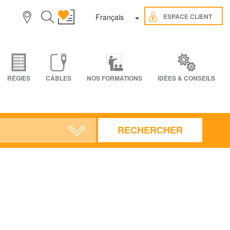
Toggle Dropdown
ESPACE CLIENT
Français
RÉGIES
CÂBLES
NOS FORMATIONS
IDÉES & CONSEILS
RECHERCHER