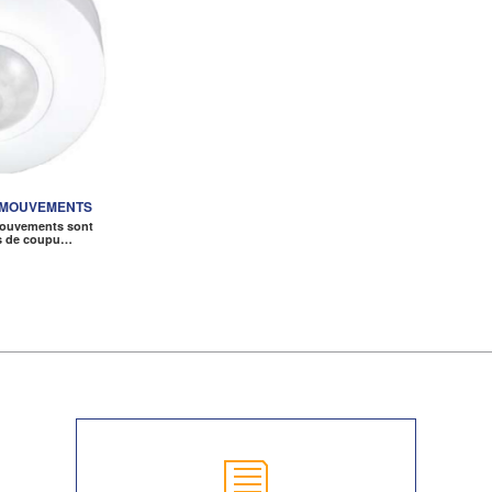
 MOUVEMENTS
mouvements sont
es de coupu…