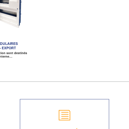
ODULAIRES
- EXPORT
ition sont destinés
interne…