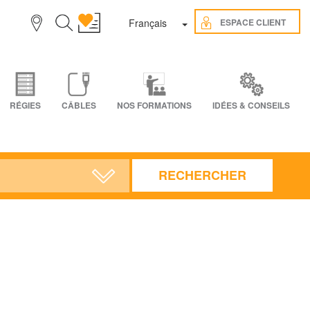
Toggle Dropdown
ESPACE CLIENT
Français
RÉGIES
CÂBLES
NOS FORMATIONS
IDÉES & CONSEILS
RECHERCHER