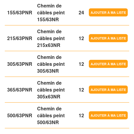
Chemin de
155/63PNR
câbles peint
24
155/63NR
Chemin de
215/63PNR
câbles peint
12
215x63NR
Chemin de
305/63PNR
câbles peint
12
305/63NR
Chemin de
365/63PNR
câbles peint
12
305x63NR
Chemin de
500/63PNR
câbles peint
12
500/63NR