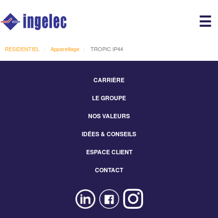
Main
☰
avigation
r
RESIDENTIEL
Appareillage
TROPIC IP44
CARRIÈRE
Footer
LE GROUPE
Menu
NOS VALEURS
IDÉES & CONSEILS
ESPACE CLIENT
CONTACT