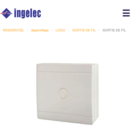
Main
☰
avigation
r
RESIDENTIEL
Appareillage
LOGO
SORTIE DE FIL
SORTIE DE FIL